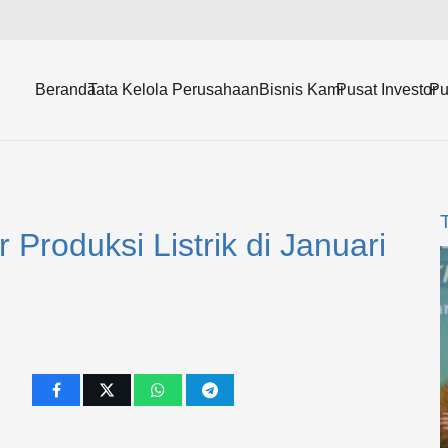
Beranda
Tata Kelola Perusahaan
Bisnis Kami
Pusat Investor
Pu
Produksi Listrik di Januari