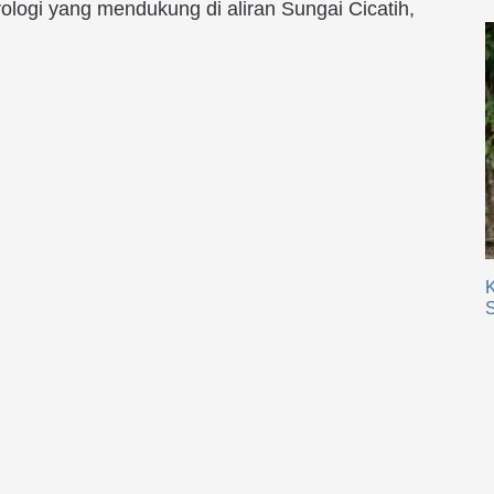
rologi yang mendukung di aliran Sungai Cicatih,
K
S