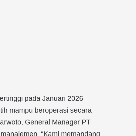
ertinggi pada Januari 2026
tih mampu beroperasi secara
marwoto,
General Manager PT
li manajemen. “Kami memandang