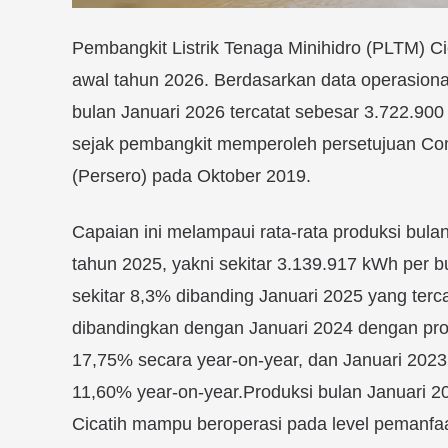
Pembangkit Listrik Tenaga Minihidro (PLTM) C
awal tahun 2026. Berdasarkan data operasional 
bulan Januari 2026 tercatat sebesar 3.722.900 
sejak pembangkit memperoleh persetujuan Co
(Persero) pada Oktober 2019.
Capaian ini melampaui rata‑rata produksi bula
tahun 2025, yakni sekitar 3.139.917 kWh per bu
sekitar 8,3% dibanding Januari 2025 yang terc
dibandingkan dengan Januari 2024 dengan prod
17,75% secara year‑on‑year, dan Januari 2023 
11,60% year‑on‑year.Produksi bulan Januari 
Cicatih mampu beroperasi pada level pemanfaat