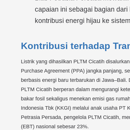
capaian ini sebagai bagian da
kontribusi energi hijau ke sistem
Kontribusi terhadap Tran
Listrik yang dihasilkan PLTM Cicatih disalurk
Purchase Agreement (PPA) jangka panjang, se
berbasis energi baru terbarukan di Jawa–Bali.
PLTM Cicatih berperan dalam mengurangi ket
bakar fosil sekaligus menekan emisi gas rumah
Indonesia Tbk (KKGI) melalui anak usaha PT Kh
Petrasia Persada, pengelola PLTM Cicatih, me
(EBT) nasional sebesar 23%.