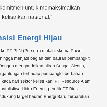
ri komitmen untuk memaksimalkan
 kelistrikan nasional.”
sisi Energi Hijau
an ke PT PLN (Persero) melalui skema Power
hingga menjadi bagian dari bauran pembangkit
 Dengan mengandalkan aliran Sungai Cicatih,
ergantungan terhadap pembangkit berbahan
 kaca dari sektor kelistrikan. PT Resource Alam
atulistiwa Hidro Energi, pemilik PT Bias
ndukung target bauran Energi Baru Terbarukan