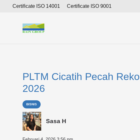
Certificate ISO 14001
Certificate ISO 9001
PLTM Cicatih Pecah Rekor 
2026
BISNIS
Sasa H
Februari 4, 2026 3:56 pm