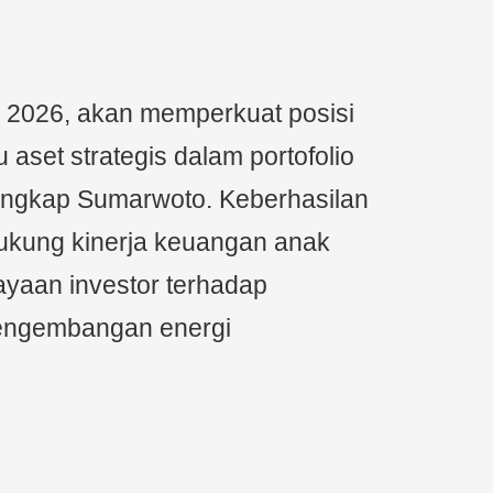
i 2026, akan memperkuat posisi
 aset strategis dalam portofolio
 ungkap Sumarwoto. Keberhasilan
dukung kinerja keuangan anak
yaan investor terhadap
engembangan energi