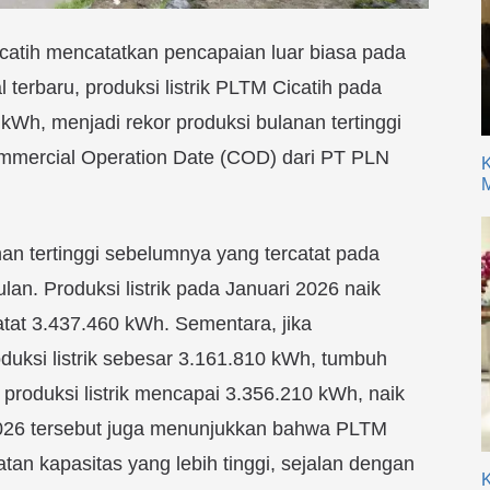
icatih mencatatkan pencapaian luar biasa pada
terbaru, produksi listrik PLTM Cicatih pada
kWh, menjadi rekor produksi bulanan tertinggi
mmercial Operation Date (COD) dari PT PLN
K
M
nan tertinggi sebelumnya yang tercatat pada
lan. Produksi listrik pada Januari 2026 naik
atat 3.437.460 kWh. Sementara, jika
uksi listrik sebesar 3.161.810 kWh, tumbuh
produksi listrik mencapai 3.356.210 kWh, naik
2026 tersebut juga menunjukkan bahwa PLTM
an kapasitas yang lebih tinggi, sejalan dengan