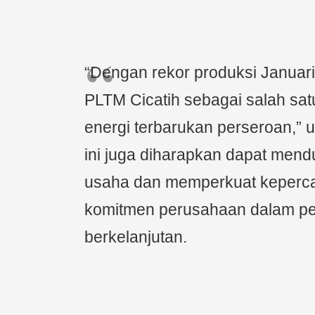
“Dengan rekor produksi Januar
PLTM Cicatih sebagai salah satu
energi terbarukan perseroan,”
ini juga diharapkan dapat men
usaha dan memperkuat keperca
komitmen perusahaan dalam p
berkelanjutan.