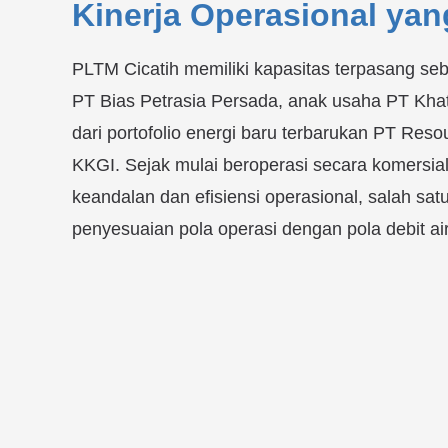
Kinerja Operasional ya
PLTM Cicatih memiliki kapasitas terpasang seb
PT Bias Petrasia Persada, anak usaha PT Khat
dari portofolio energi baru terbarukan PT Re
KKGI. Sejak mulai beroperasi secara komersia
keandalan dan efisiensi operasional, salah sa
penyesuaian pola operasi dengan pola debit air