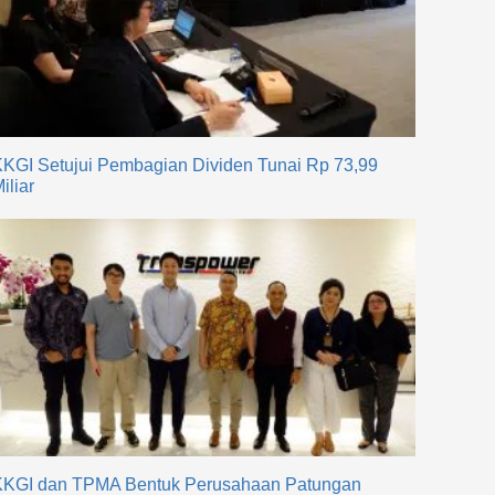
KGI Setujui Pembagian Dividen Tunai Rp 73,99
iliar
KKGI dan TPMA Bentuk Perusahaan Patungan