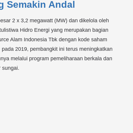
ng Semakin Andal
esar 2 x 3,2 megawatt (MW) dan dikelola oleh
ulistiwa Hidro Energi yang merupakan bagian
source Alam Indonesia Tbk dengan kode saham
l pada 2019, pembangkit ini terus meningkatkan
tunya melalui program pemeliharaan berkala dan
 sungai.