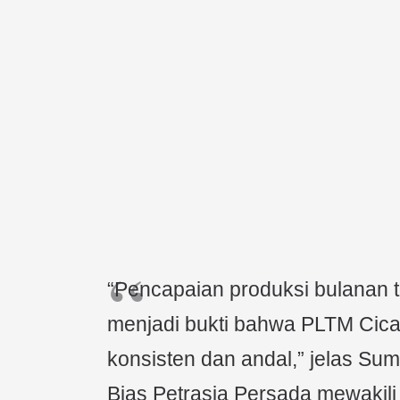
“Pencapaian produksi bulanan t
menjadi bukti bahwa PLTM Cica
konsisten dan andal,” jelas Su
Bias Petrasia Persada mewaki