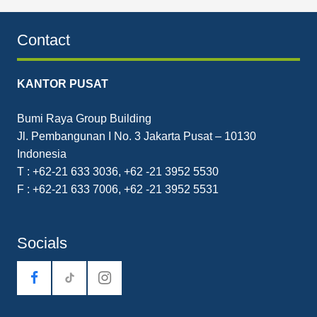
Contact
KANTOR PUSAT
Bumi Raya Group Building
Jl. Pembangunan I No. 3 Jakarta Pusat – 10130
Indonesia
T : +62-21 633 3036, +62 -21 3952 5530
F : +62-21 633 7006, +62 -21 3952 5531
Socials
tiktok