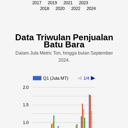
2017
2019
2021
2023
2018
2020
2022
2024
Data Triwulan Penjualan
Batu Bara
Dalam Juta Metric Ton, hingga bulan September
2024.
Q1 (Juta MT)
1/4
2.0
1.5
1.0