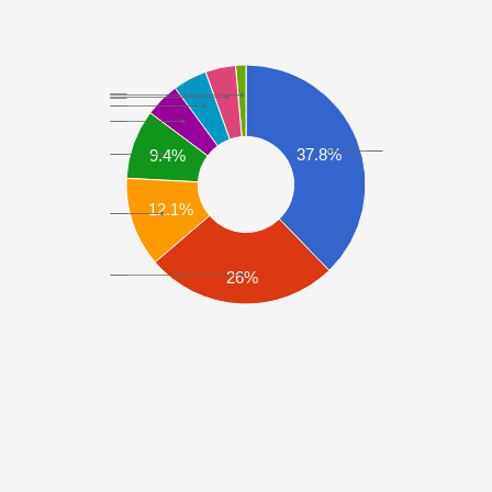
37.8%
9.4%
12.1%
26%