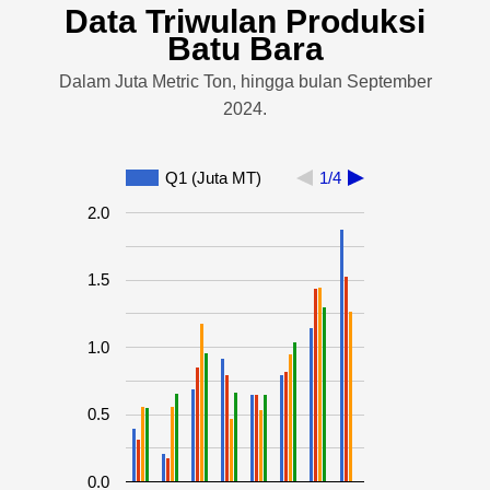
Data Triwulan Produksi
Batu Bara
Dalam Juta Metric Ton, hingga bulan September
2024.
Q1 (Juta MT)
1/4
2.0
1.5
1.0
0.5
0.0