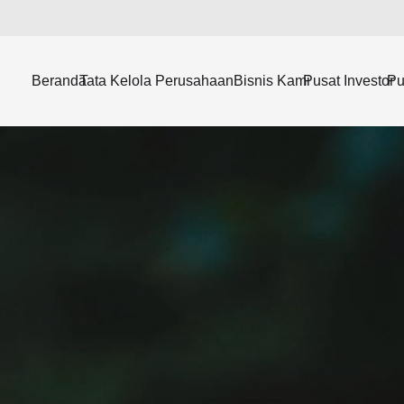
Beranda
Tata Kelola Perusahaan
Bisnis Kami
Pusat Investor
Pu