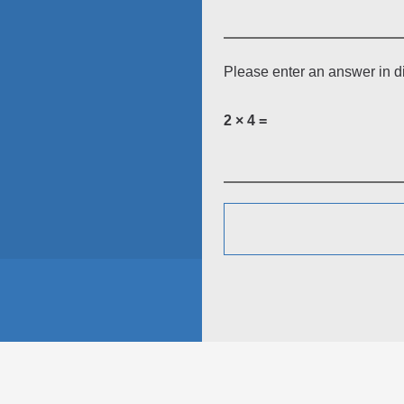
Please enter an answer in di
2 × 4 =