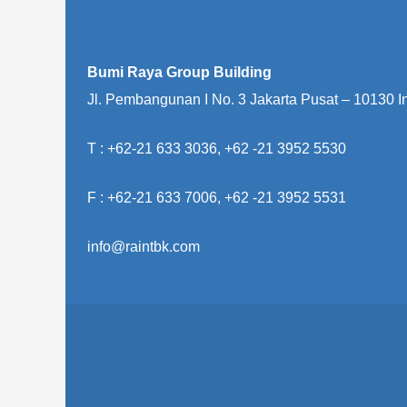
Bumi Raya Group Building
Jl. Pembangunan I No. 3 Jakarta Pusat – 10130 
T : +62-21 633 3036, +62 -21 3952 5530
F : +62-21 633 7006, +62 -21 3952 5531
info@raintbk.com