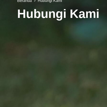
Beranda
Hubungi Kami
Hubungi Kami