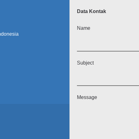
Data Kontak
Name
Indonesia
Subject
Message