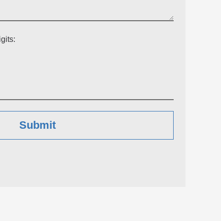
gits: