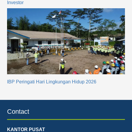
Investor
IBP Peringati Hari Lingkungan Hidup 2026
Contact
KANTOR PUSAT