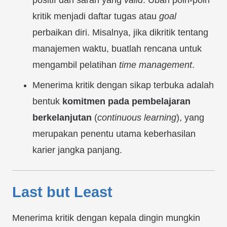
positif dan saran yang
valid
. Ubah poin-poin
kritik menjadi daftar tugas atau
goal
perbaikan diri. Misalnya, jika dikritik tentang
manajemen waktu, buatlah rencana untuk
mengambil pelatihan
time management
.
Menerima kritik dengan sikap terbuka adalah
bentuk
komitmen pada pembelajaran
berkelanjutan
(
continuous learning
), yang
merupakan penentu utama keberhasilan
karier jangka panjang.
Last but Least
Menerima kritik dengan kepala dingin mungkin