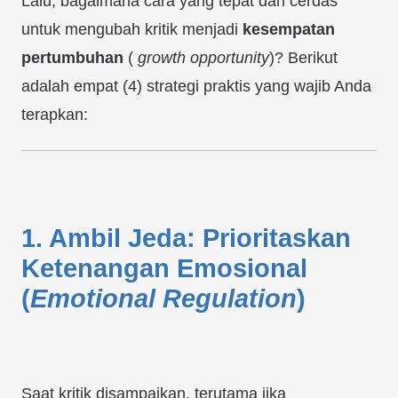
Lalu, bagaimana cara yang tepat dan cerdas
untuk mengubah kritik menjadi
kesempatan
pertumbuhan
(
growth opportunity
)? Berikut
adalah empat (4) strategi praktis yang wajib Anda
terapkan:
1. Ambil Jeda: Prioritaskan
Ketenangan Emosional
(
Emotional Regulation
)
Saat kritik disampaikan, terutama jika