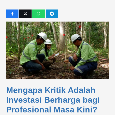
Mengapa Kritik Adalah
Investasi Berharga bagi
Profesional Masa Kini?