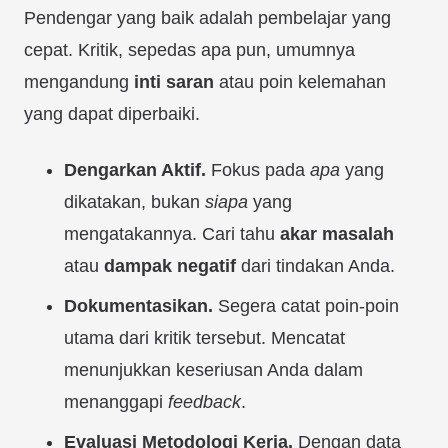
Pendengar yang baik adalah pembelajar yang
cepat. Kritik, sepedas apa pun, umumnya
mengandung
inti saran
atau poin kelemahan
yang dapat diperbaiki.
Dengarkan Aktif.
Fokus pada
apa
yang
dikatakan, bukan
siapa
yang
mengatakannya. Cari tahu
akar masalah
atau
dampak negatif
dari tindakan Anda.
Dokumentasikan.
Segera catat poin-poin
utama dari kritik tersebut. Mencatat
menunjukkan keseriusan Anda dalam
menanggapi
feedback
.
Evaluasi Metodologi Kerja.
Dengan data