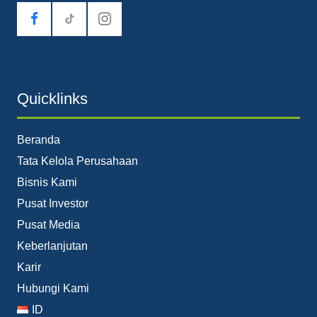
tiktok
Quicklinks
Beranda
Tata Kelola Perusahaan
Bisnis Kami
Pusat Investor
Pusat Media
Keberlanjutan
Karir
Hubungi Kami
ID