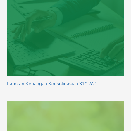
Laporan Keuangan Konsolidasian 31/12/21