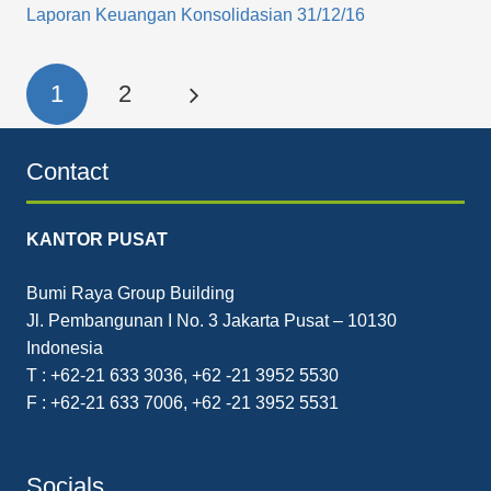
Laporan Keuangan Konsolidasian 31/12/16
1
2
Contact
KANTOR PUSAT
Bumi Raya Group Building
Jl. Pembangunan I No. 3 Jakarta Pusat – 10130
Indonesia
T : +62-21 633 3036, +62 -21 3952 5530
F : +62-21 633 7006, +62 -21 3952 5531
Socials