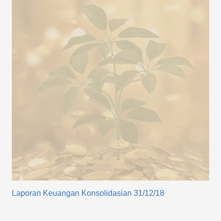
Laporan Keuangan Konsolidasian 31/12/18