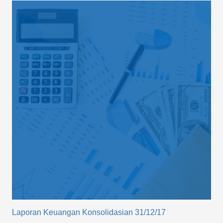
Laporan Keuangan Konsolidasian 31/12/17