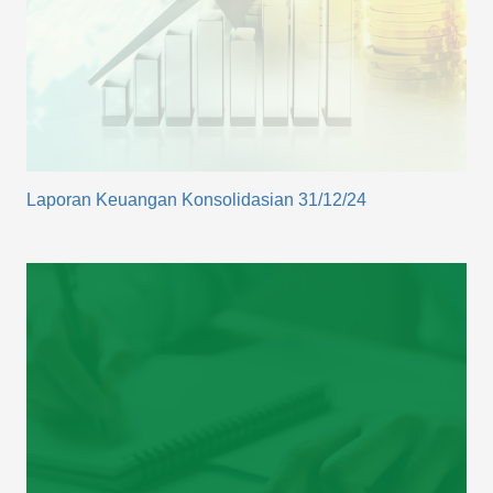
Laporan Keuangan Konsolidasian 31/12/24