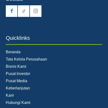
tiktok
Quicklinks
Beranda
Tata Kelola Perusahaan
Bisnis Kami
Pusat Investor
Pusat Media
Keberlanjutan
Karir
Hubungi Kami