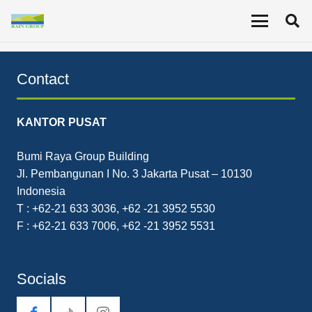
Laporan Keuangan Konsolidasian tanggal 31 Desember
2016 & beserta laporan auditor independen.
Contact
KANTOR PUSAT
Bumi Raya Group Building
Jl. Pembangunan I No. 3 Jakarta Pusat – 10130
Indonesia
T : +62-21 633 3036, +62 -21 3952 5530
F : +62-21 633 7006, +62 -21 3952 5531
Socials