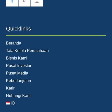
tiktok
Quicklinks
Beranda
Tata Kelola Perusahaan
Bisnis Kami
Pusat Investor
Pusat Media
Keberlanjutan
Karir
Hubungi Kami
ID