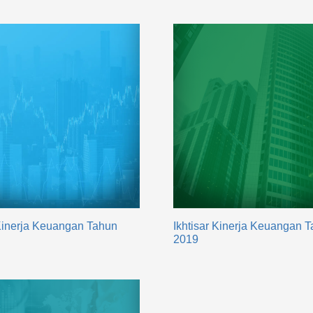
 Kinerja Keuangan Tahun
Ikhtisar Kinerja Keuangan 
2019