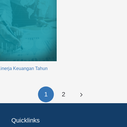
 Kinerja Keuangan Tahun
1
2
Quicklinks