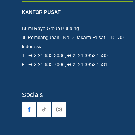
KANTOR PUSAT
Bumi Raya Group Building
Jl. Pembangunan I No. 3 Jakarta Pusat – 10130
Indonesia
T : +62-21 633 3036, +62 -21 3952 5530
F : +62-21 633 7006, +62 -21 3952 5531
Socials
tiktok