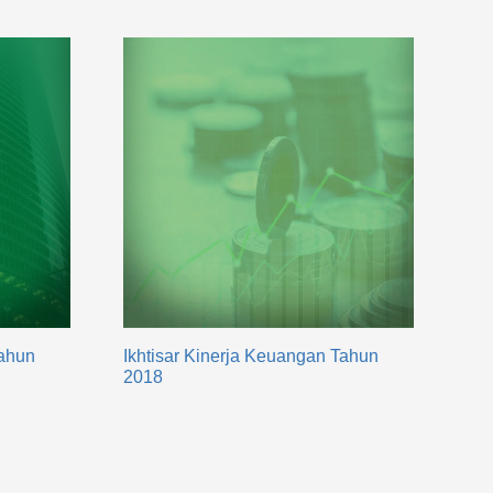
Tahun
Ikhtisar Kinerja Keuangan Tahun
2018