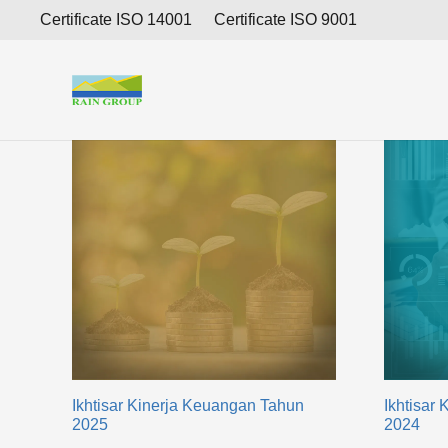
Ikhtisar Kinerja
Certificate ISO 14001
Certificate ISO 9001
Ikhtisar Kinerja Keuangan Tahun
Ikhtisar
2025
2024