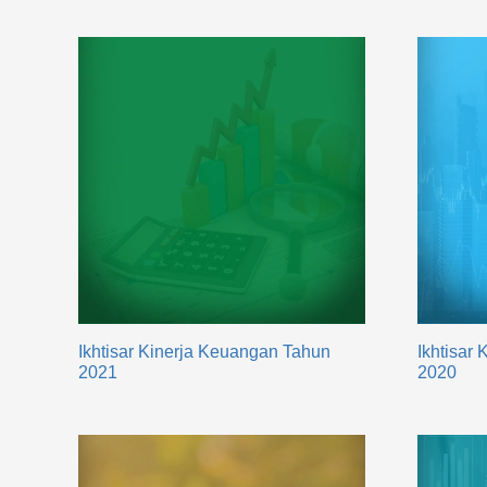
Ikhtisar Kinerja Keuangan Tahun
Ikhtisar
2021
2020