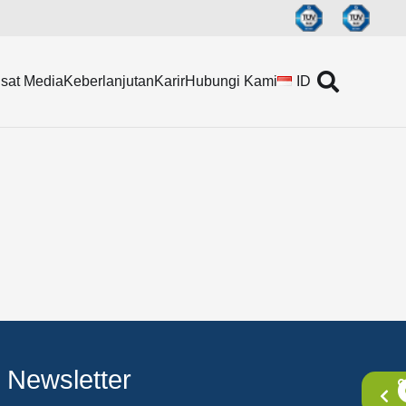
sat Media
Keberlanjutan
Karir
Hubungi Kami
ID
Newsletter