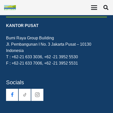
Contact
KANTOR PUSAT
Bumi Raya Group Building
Jl. Pembangunan I No. 3 Jakarta Pusat – 10130
Indonesia
T : +62-21 633 3036, +62 -21 3952 5530
F : +62-21 633 7006, +62 -21 3952 5531
Socials
tiktok