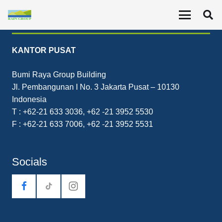
Contact
KANTOR PUSAT
Bumi Raya Group Building
Jl. Pembangunan I No. 3 Jakarta Pusat – 10130
Indonesia
T : +62-21 633 3036, +62 -21 3952 5530
F : +62-21 633 7006, +62 -21 3952 5531
Socials
tiktok