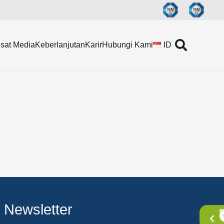
sat Media
Keberlanjutan
Karir
Hubungi Kami
ID
Newsletter