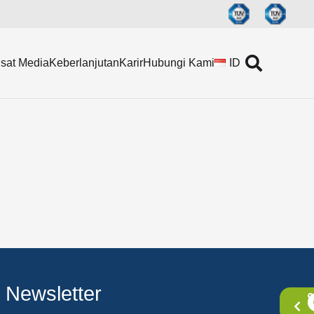
(Tidak Diaudit).
sat Media
Keberlanjutan
Karir
Hubungi Kami
ID
Newsletter