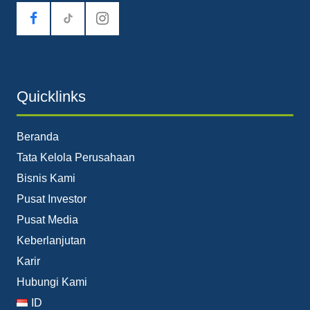
tiktok
Quicklinks
Beranda
Tata Kelola Perusahaan
Bisnis Kami
Pusat Investor
Pusat Media
Keberlanjutan
Karir
Hubungi Kami
ID