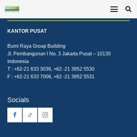
Contact
KANTOR PUSAT
Bumi Raya Group Building
Jl. Pembangunan I No. 3 Jakarta Pusat – 10130
Indonesia
T : +62-21 633 3036, +62 -21 3952 5530
F : +62-21 633 7006, +62 -21 3952 5531
Socials
tiktok