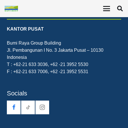
Contact
KANTOR PUSAT
Bumi Raya Group Building
Jl. Pembangunan I No. 3 Jakarta Pusat – 10130
Indonesia
T : +62-21 633 3036, +62 -21 3952 5530
F : +62-21 633 7006, +62 -21 3952 5531
Socials
tiktok