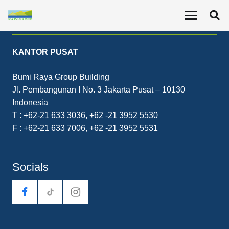
Contact
KANTOR PUSAT
Bumi Raya Group Building
Jl. Pembangunan I No. 3 Jakarta Pusat – 10130
Indonesia
T : +62-21 633 3036, +62 -21 3952 5530
F : +62-21 633 7006, +62 -21 3952 5531
Socials
tiktok