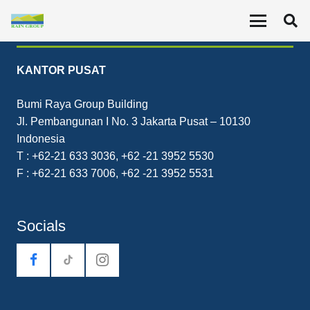
Contact
KANTOR PUSAT
Bumi Raya Group Building
Jl. Pembangunan I No. 3 Jakarta Pusat – 10130
Indonesia
T : +62-21 633 3036, +62 -21 3952 5530
F : +62-21 633 7006, +62 -21 3952 5531
Socials
tiktok