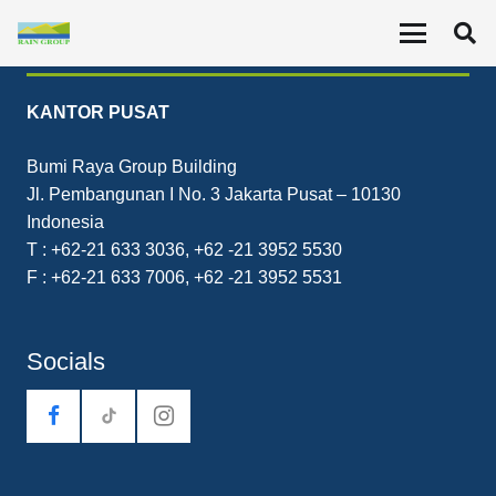
Contact
KANTOR PUSAT
Bumi Raya Group Building
Jl. Pembangunan I No. 3 Jakarta Pusat – 10130
Indonesia
T : +62-21 633 3036, +62 -21 3952 5530
F : +62-21 633 7006, +62 -21 3952 5531
Socials
tiktok