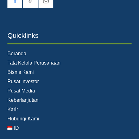
tiktok
Quicklinks
Beranda
Tata Kelola Perusahaan
Bisnis Kami
Pusat Investor
Pusat Media
Keberlanjutan
Karir
Hubungi Kami
ID