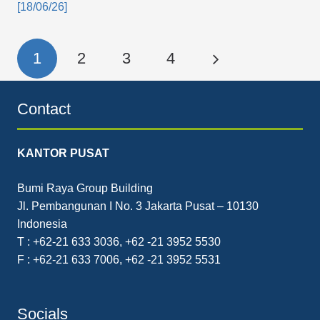
[18/06/26]
1
2
3
4
Contact
KANTOR PUSAT
Bumi Raya Group Building
Jl. Pembangunan I No. 3 Jakarta Pusat – 10130
Indonesia
T : +62-21 633 3036, +62 -21 3952 5530
F : +62-21 633 7006, +62 -21 3952 5531
Socials