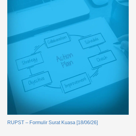
RUPST – Formulir Surat Kuasa [18/06/26]