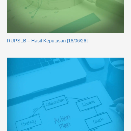
RUPSLB – Hasil Keputusan [18/06/26]