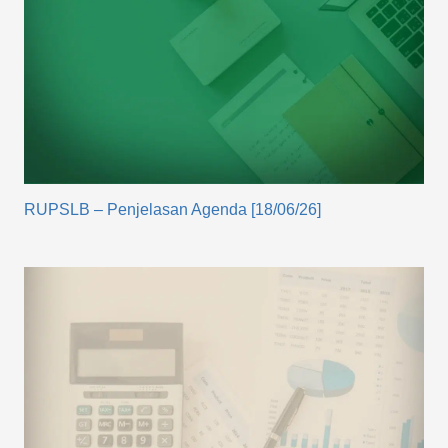
RUPSLB – Penjelasan Agenda [18/06/26]