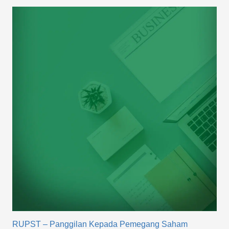
RUPST – Panggilan Kepada Pemegang Saham