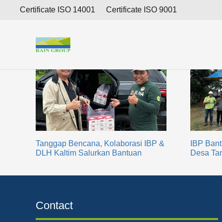
TJSL
Certificate ISO 14001
Certificate ISO 9001
IBP Bant
Tanggap Bencana, Kolaborasi IBP &
Desa Tan
DLH Kaltim Salurkan Bantuan
Contact