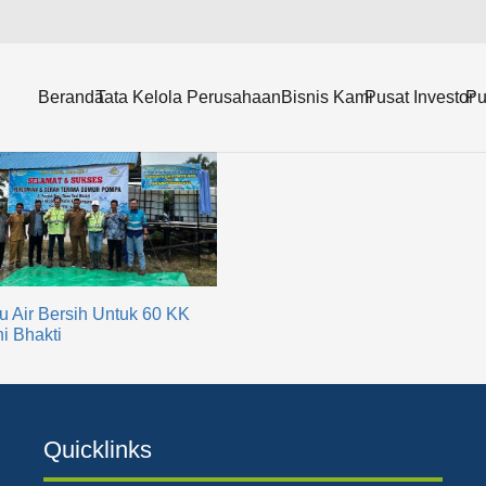
Beranda
Tata Kelola Perusahaan
Bisnis Kami
Pusat Investor
Pu
u Air Bersih Untuk 60 KK
i Bhakti
Quicklinks