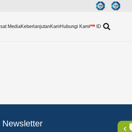
sat Media
Keberlanjutan
Karir
Hubungi Kami
ID
Newsletter