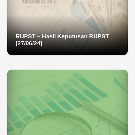
RUPST – Hasil Keputusan RUPST
[27/06/24]