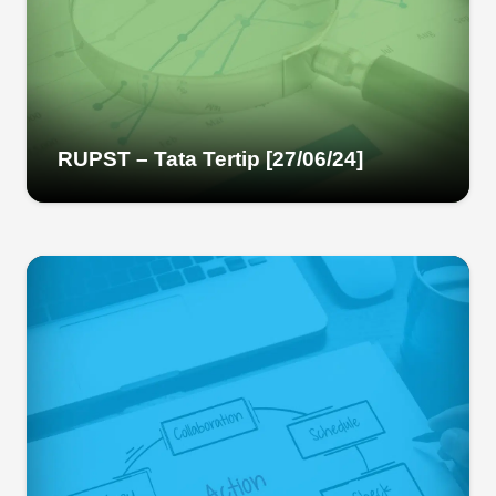
RUPST – Tata Tertip [27/06/24]