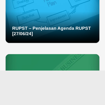
RUPST – Penjelasan Agenda RUPST
[27/06/24]